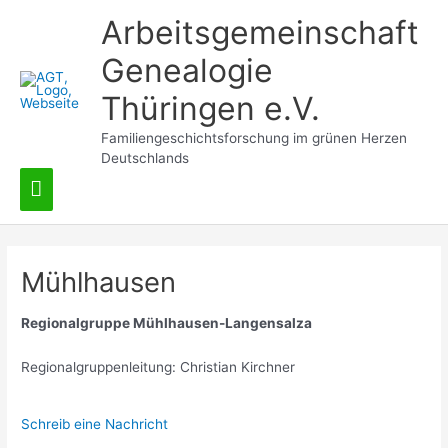
Zum
Arbeitsgemeinschaft
Inhalt
springen
Genealogie
Thüringen e.V.
Familiengeschichtsforschung im grünen Herzen
Deutschlands
Hauptmenü
Mühlhausen
Regionalgruppe Mühlhausen-Langensalza
Regionalgruppenleitung: Christian Kirchner
Schreib eine Nachricht